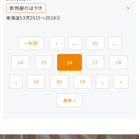
断熱屋のぼやき
東海道53次2015〜2016②
« 先頭
«
...
10
...
14
15
16
17
18
...
30
40
50
...
»
最後 »