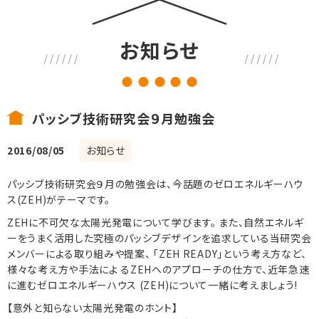
お知らせ
パッシブ技術研究会９月勉強会
2016/08/05
お知らせ
パッシブ技術研究会９月の勉強会は、今話題のゼロエネルギーハウ
ス(ZEH)がテーマです。
ZEHに不可欠な太陽光発電について学びます。 また、自然エネルギ
ーをうまく活用した究極のパッシブデザ インを追求している当研究会
メンバーによる取り組みや提案、 「ZEH READY」という考え方など、
様々な考え方や手法によ るZEHへのアプローチの仕方で、近年急速
に進むゼロエネルギーハウス (ZEH)について一緒に考えましょう!
【意外と知らない太陽光発電のホント】