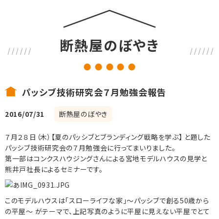
断熱屋のぼやき
パッシブ技術研究会７月勉強会報告
2016/07/31
断熱屋のぼやき
７月２８日（木）【夏のパッシブとブランディング戦略を学ぶ】 と題した
パッシブ技術研究会の７月勉強会に行ってまいりました。
第一部はコンクスハウジングさんによる宮地モデルハウスの見学と
熊井戸社長によるセミナーです。
このモデルハウスは「スローライフな家」～パッシブで創る50歳から
の平屋～ がテーマで、上記写真のように平屋に見えない平屋でとて