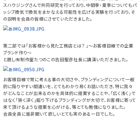
スハウジングさんで共同研究を行っており、中間季・夏季についてもパ
ッシブ換気で換気をまかなえる可能性を広げる実験を行っており、そ
の説明を会員の皆様にさせていただきました。
第二部では「お客様から見た工務店とは？ 」～お客様目線での企業
ブランド作り～
と題し㈲制作室たつのこの吉田聖彦社長に講演いただきました。
お客様目線で常に考える事の大切さや、ブランディングについて一般
的に陥りやすい間違いを、とてもわかり易くお話いただき、特に我々
がどんなことが出来るのかを具体的に提案することや、「広く浅く」で
はなく「狭く深く」掘り下げるブランディングが大切で、お客様に寄って
来て頂けるような提案を心がける、等とても勉強になりました。
会員全員に是非聞いて欲しいとても実のある一日でした。