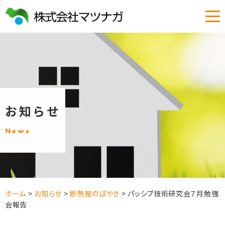
お知らせ
News
ホーム
>
お知らせ
>
断熱屋のぼやき
>
パッシブ技術研究会７月勉強
会報告