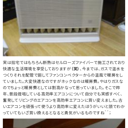
実は拙宅ではもちろん断熱はセルローズファイバーで施工されており
快適な生活環境を享受しておりますが
（笑）
、今までは、ガスで温水を
つくりそれを配管で廻してファンコンベクターからの温風で暖房をし
ていました。大変快適なのですがネックなのは暖房費。やはりガスな
のでちょっと暖房費としては割高かなって思っていました。そこで昨
年、普段提唱している高効率エアコンについて自分でも実感すべく、
奮発してリビングのエアコンを高効率エアコンに買い変えました。古
いエアコンを頑張って使うより高効率に変えたほうがいいと頭でわか
っていてもいざ買い換えるとなると勇気がいるものですね＾＾；