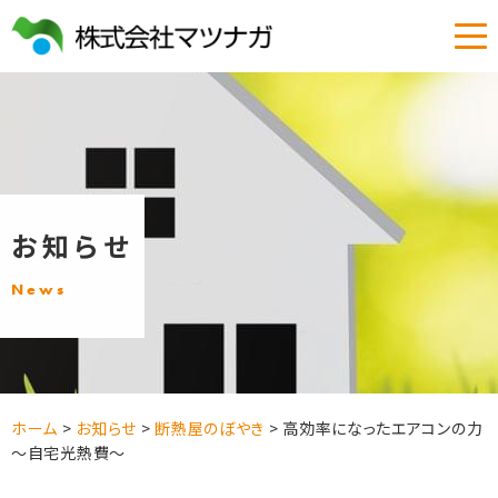
お知らせ
News
ホーム
>
お知らせ
>
断熱屋のぼやき
>
高効率になったエアコンの力
～自宅光熱費～