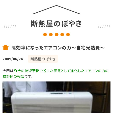
断熱屋のぼやき
高効率になったエアコンの力～自宅光熱費～
2009/06/24
断熱屋のぼやき
今回は
昨今の技術革新で省エネ家電として進化したエアコンの力の
検証例の報告
です。