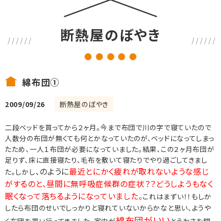
断熱屋のぼやき
綿布団①
2009/09/26
断熱屋のぼやき
二段ベッドを買ってから２ヶ月。今まで布団で川の字で寝ていたので
人数分の布団が無くても何とかなっていたのが、ベッドになってしまっ
たため、一人１布団が必要になっていました。結果、この２ヶ月布団が
足りず、床に直接寝たり、毛布を敷いて寝たりでやり過ごしてきまし
、のように
最近とにかく疲れが取れないような感じ
た。しかし
がするのと、昼間に無呼吸症候群の症状？？どうしようもなく
眠くなって落ちるようになっていました。
これはまずい！！もしか
したら布団のせいでしっかりと寝れていないからかなと思い、ようや
綿布団がいい