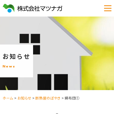
お知らせ
News
ホーム
>
お知らせ
>
断熱屋のぼやき
>
綿布団①