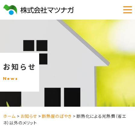
お知らせ
News
ホーム
>
お知らせ
>
断熱屋のぼやき
>
断熱化による光熱費（省エ
ネ）以外のメリット