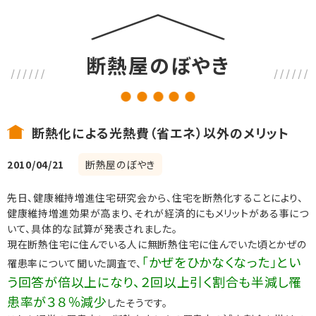
断熱屋のぼやき
断熱化による光熱費（省エネ）以外のメリット
2010/04/21
断熱屋のぼやき
先日、健康維持増進住宅研究会から、住宅を断熱化することにより、
健康維持増進効果が高まり、それが経済的にもメリットがある事につ
いて、具体的な試算が発表されました。
現在断熱住宅に住んでいる人に無断熱住宅に住んでいた頃とかぜの
「かぜをひかなくなった」とい
罹患率について聞いた調査で、
う回答が倍以上になり、２回以上引く割合も半減し罹
患率が３８％減少
したそうです。