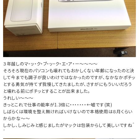
３年越しのマ・ッ・ク・ブ・ッ・ク・エ・ア・ー～～～～
そろそろ現在のパソコンも壊れてもおかしくない年齢になったのと決
して今までも調子が良いわけではなかったのですが、なかなかポチッ
とする勇気が持てず我慢してきたましたが、さすがにもういいだろう
と壊れる前にポチッとすることが出来ました。
うれしい～～～
きっとこれで仕事の能率が1.3倍に・・・・・・・←嘘です(笑)
しばらくは環境を整え無ければいけないので本格使用は８月くらい
からかな～～
しかし、しみじみと感じましたがマックは包装からして美しいですね＾
＾