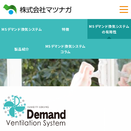
MSデマンド換気システム
MSデマンド換気システム
特徴
の有用性
MSデマンド換気システム
製品紹介
コラム