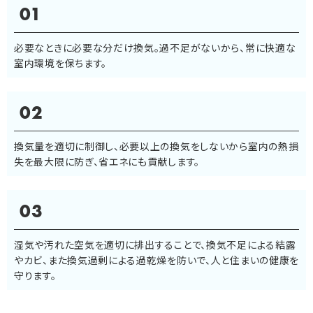
01
必要なときに必要な分だけ換気。過不足がないから、常に快適な
室内環境を保ちます。
02
換気量を適切に制御し、必要以上の換気をしないから室内の熱損
失を最大限に防ぎ、省エネにも貢献します。
03
湿気や汚れた空気を適切に排出することで、換気不足による結露
やカビ、また換気過剰による過乾燥を防いで、人と住まいの健康を
守ります。