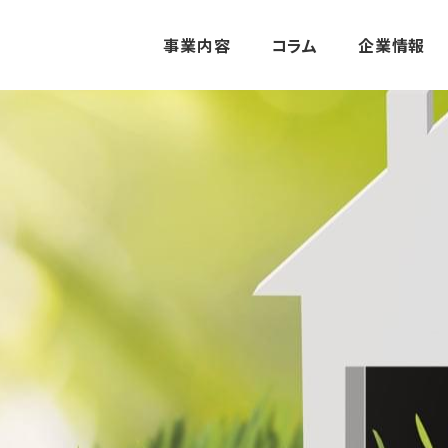
事業内容
コラム
企業情報