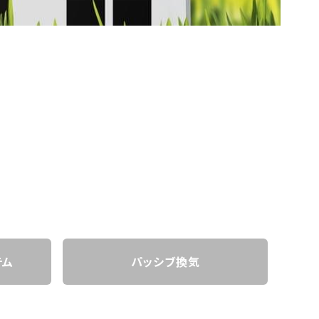
テム
パッシブ換気