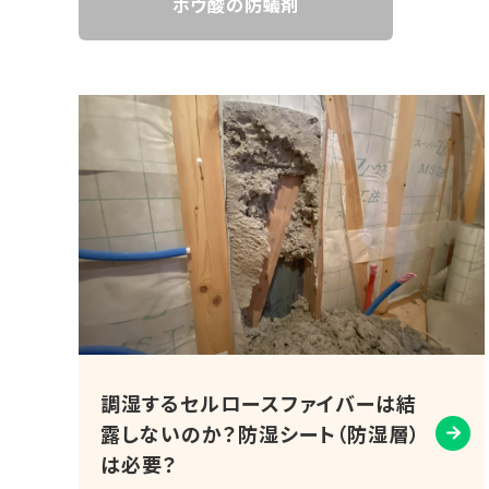
ホウ酸の防蟻剤
調湿するセルロースファイバーは結
露しないのか？防湿シート（防湿層）
は必要？