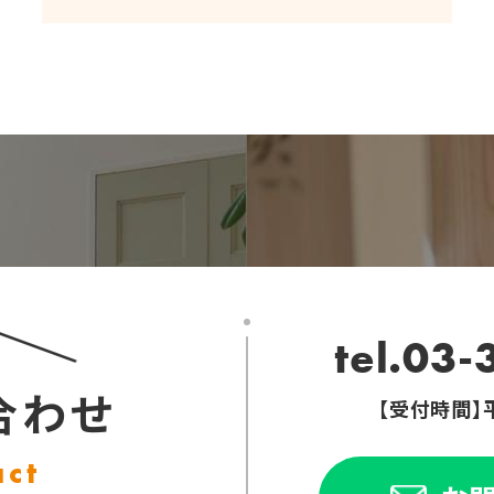
tel.03
合わせ
【受付時間】平日
act