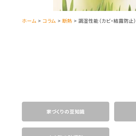
ホーム
>
コラム
>
断熱
>
調湿性能（カビ・結露防止
家づくりの豆知識