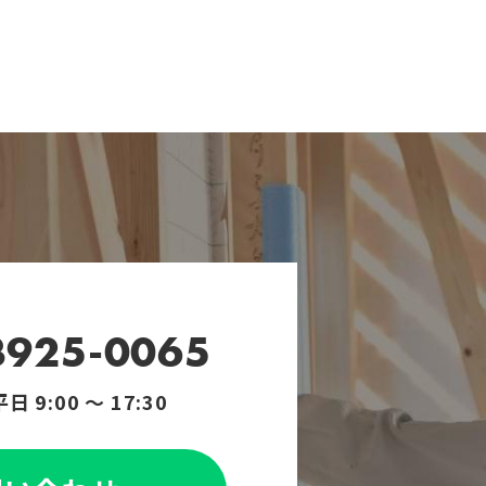
-3925-0065
 9:00 ～ 17:30